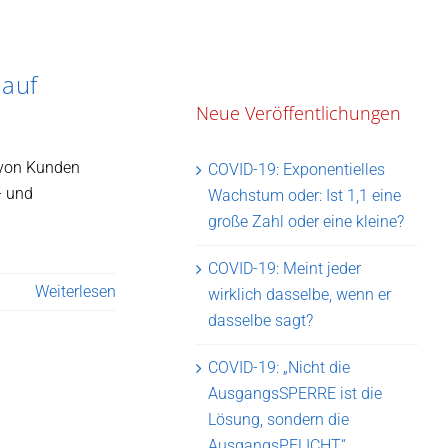
 auf
Neue Veröffentlichungen
 von Kunden
COVID-19: Exponentielles
- und
Wachstum oder: Ist 1,1 eine
große Zahl oder eine kleine?
COVID-19: Meint jeder
Weiterlesen
wirklich dasselbe, wenn er
dasselbe sagt?
COVID-19: „Nicht die
AusgangsSPERRE ist die
Lösung, sondern die
AusgangsPFLICHT“