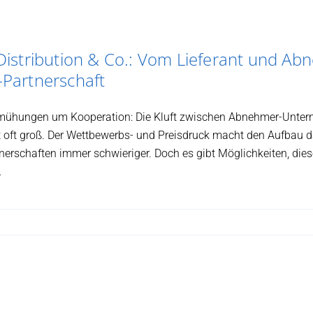
 Distribution & Co.: Vom Lieferant und Ab
-Partnerschaft
Bemühungen um Kooperation: Die Kluft zwischen Abnehmer-Unte
st oft groß. Der Wettbewerbs- und Preisdruck macht den Aufbau d
nerschaften immer schwieriger. Doch es gibt Möglichkeiten, dies
…