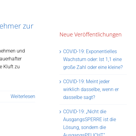
nehmer zur
Neue Veröffentlichungen
rnehmen und
COVID-19: Exponentielles
auerhafter
Wachstum oder: Ist 1,1 eine
e Kluft zu
große Zahl oder eine kleine?
COVID-19: Meint jeder
wirklich dasselbe, wenn er
Weiterlesen
dasselbe sagt?
COVID-19: „Nicht die
AusgangsSPERRE ist die
Lösung, sondern die
AusgangsPFLICHT“