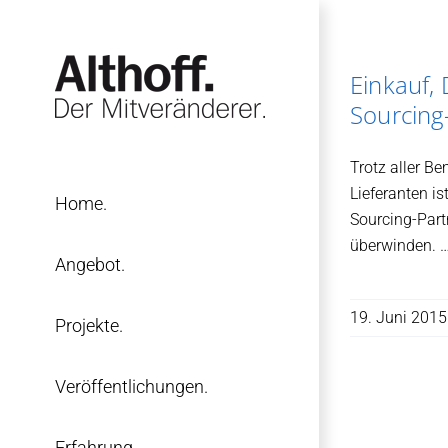
Zum
Inhalt
springen
Einkauf,
Sourcing
Trotz aller 
Lieferanten i
Home.
Sourcing-Part
überwinden. 
Angebot.
19. Juni 2015
Projekte.
Veröffentlichungen.
Erfahrung.