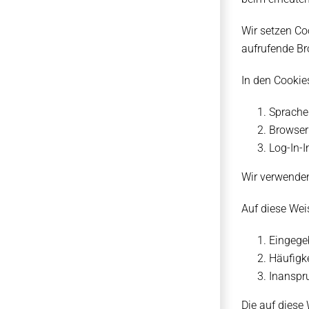
Wir setzen Coo
aufrufende Br
In den Cookie
Sprache
Browser
Log-In-
Wir verwenden
Auf diese Wei
Eingege
Häufigke
Inanspr
Die auf diese