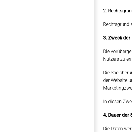
2. Rechtsgrun
Rechtsgrundlag
3. Zweck der
Die vorüberge
Nutzers zu er
Die Speicheru
der Website u
Marketingzwe
In diesen Zwec
4. Dauer der
Die Daten wer