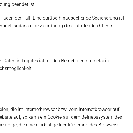
tzung beendet ist.
n Tagen der Fall. Eine darüberhinausgehende Speicherung ist
fremdet, sodass eine Zuordnung des aufrufenden Clients
Daten in Logfiles ist für den Betrieb der Internetseite
uchsmöglichkeit.
ien, die im Internetbrowser bzw. vom Internetbrowser auf
bsite auf, so kann ein Cookie auf dem Betriebssystem des
enfolge, die eine eindeutige Identifizierung des Browsers