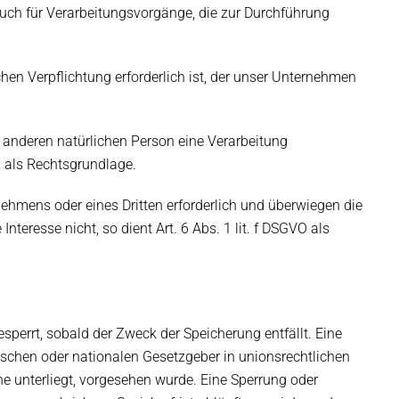
lt auch für Verarbeitungsvorgänge, die zur Durchführung
hen Verpflichtung erforderlich ist, der unser Unternehmen
r anderen natürlichen Person eine Verarbeitung
O als Rechtsgrundlage.
nehmens oder eines Dritten erforderlich und überwiegen die
teresse nicht, so dient Art. 6 Abs. 1 lit. f DSGVO als
perrt, sobald der Zweck der Speicherung entfällt. Eine
schen oder nationalen Gesetzgeber in unionsrechtlichen
e unterliegt, vorgesehen wurde. Eine Sperrung oder