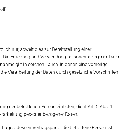
off
ch nur, soweit dies zur Bereitstellung einer
 ist. Die Erhebung und Verwendung personenbezogener Daten
nahme gilt in solchen Fällen, in denen eine vorherige
die Verarbeitung der Daten durch gesetzliche Vorschriften
ng der betroffenen Person einholen, dient Art. 6 Abs. 1
Verarbeitung personenbezogener Daten.
trages, dessen Vertragspartei die betroffene Person ist,