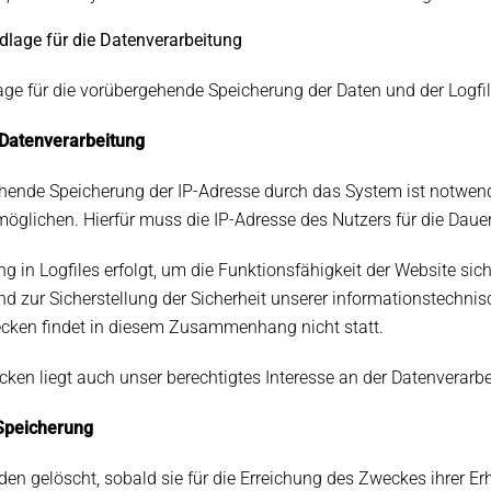
dlage für die Datenverarbeitung
e für die vorübergehende Speicherung der Daten und der Logfiles 
 Datenverarbeitung
hende Speicherung der IP-Adresse durch das System ist notwend
möglichen. Hierfür muss die IP-Adresse des Nutzers für die Dauer
ng in Logfiles erfolgt, um die Funktionsfähigkeit der Website si
nd zur Sicherstellung der Sicherheit unserer informationstechn
cken findet in diesem Zusammenhang nicht statt.
ken liegt auch unser berechtigtes Interesse an der Datenverarbei
 Speicherung
den gelöscht, sobald sie für die Erreichung des Zweckes ihrer Er