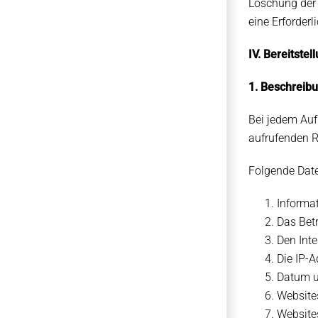
Löschung der 
eine Erforderl
IV. Bereitste
1. Beschreib
Bei jedem Auf
aufrufenden R
Folgende Date
Informa
Das Bet
Den Inte
Die IP-A
Datum u
Websites
Website