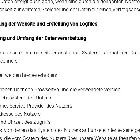
Daten erfolgt auch dann, wenn eine durch die genannten Normen 
ichkeit zur weiteren Speicherung der Daten für einen Vertragsabs
llung der Website und Erstellung von Logfiles
ung und Umfang der Datenverarbeitung
ruf unserer Internetseite erfasst unser System automatisiert 
echners.
n werden hierbei erhoben:
tionen über den Browsertyp und die verwendete Version
riebssystem des Nutzers
rnet-Service-Provider des Nutzers
dresse des Nutzers
nd Uhrzeit des Zugriffs
, von denen das System des Nutzers auf unsere Internetseite ge
s, die vom System des Nutzers über unsere Website aufgerufen