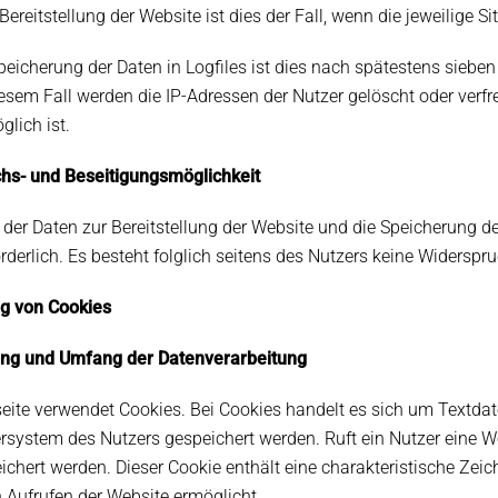
Bereitstellung der Website ist dies der Fall, wenn die jeweilige Si
Speicherung der Daten in Logfiles ist dies nach spätestens siebe
iesem Fall werden die IP-Adressen der Nutzer gelöscht oder ver
lich ist.
chs- und Beseitigungsmöglichkeit
der Daten zur Bereitstellung der Website und die Speicherung der 
rderlich. Es besteht folglich seitens des Nutzers keine Widerspr
g von Cookies
ung und Umfang der Datenverarbeitung
ite verwendet Cookies. Bei Cookies handelt es sich um Textdate
ystem des Nutzers gespeichert werden. Ruft ein Nutzer eine We
chert werden. Dieser Cookie enthält eine charakteristische Zeich
 Aufrufen der Website ermöglicht.