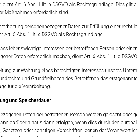
st, dient Art. 6 Abs. 1 lit. b DSGVO als Rechtsgrundlage. Dies gi
her Maßnahmen erforderlich sind.
erarbeitung personenbezogener Daten zur Erfüllung einer rechtlic
ent Art. 6 Abs. 1 lit. c DSGVO als Rechtsgrundlage.
 dass lebenswichtige Interessen der betroffenen Person oder eine
ener Daten erforderlich machen, dient Art. 6 Abs. 1 lit. d DSGV
beitung zur Wahrung eines berechtigten Interesses unseres Unter
undrechte und Grundfreiheiten des Betroffenen das erstgenannte In
ge für die Verarbeitung.
hung und Speicherdauer
ezogenen Daten der betroffenen Person werden gelöscht oder ges
ann darüber hinaus dann erfolgen, wenn dies durch den europäi
 Gesetzen oder sonstigen Vorschriften, denen der Verantwortlich