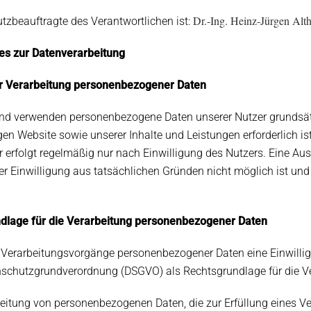
Dr.-Ing. Heinz-Jürgen Alth
tzbeauftragte des Verantwortlichen ist:
nes zur Datenverarbeitung
r Verarbeitung personenbezogener Daten
nd verwenden personenbezogene Daten unserer Nutzer grundsätzli
gen Website sowie unserer Inhalte und Leistungen erforderlich
r erfolgt regelmäßig nur nach Einwilligung des Nutzers. Eine Aus
er Einwilligung aus tatsächlichen Gründen nicht möglich ist und 
ndlage für die Verarbeitung personenbezogener Daten
r Verarbeitungsvorgänge personenbezogener Daten eine Einwilligu
enschutzgrundverordnung (DSGVO) als Rechtsgrundlage für die 
beitung von personenbezogenen Daten, die zur Erfüllung eines Ver