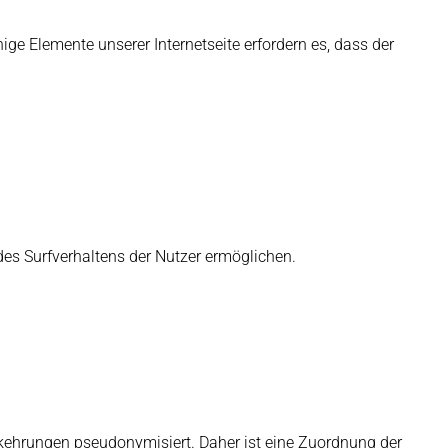
ige Elemente unserer Internetseite erfordern es, dass der
des Surfverhaltens der Nutzer ermöglichen.
kehrungen pseudonymisiert. Daher ist eine Zuordnung der