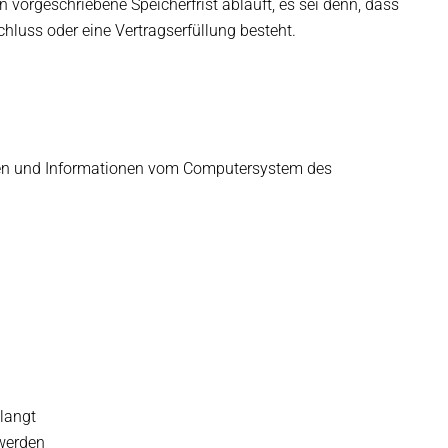
vorgeschriebene Speicherfrist abläuft, es sei denn, dass
chluss oder eine Vertragserfüllung besteht.
Daten und Informationen vom Computersystem des
langt
 werden