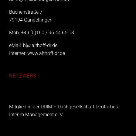
Buchenstraße 7
79194 Gundelfingen
Mob: +49 (0)160 / 96 44 65 13
eMail:
hj@althoff-dr.de
Internet:
www.althoff-dr.de
NETZWERK
Mitglied in der DDIM – Dachgesellschaft Deutsches
Interim Management e. V.