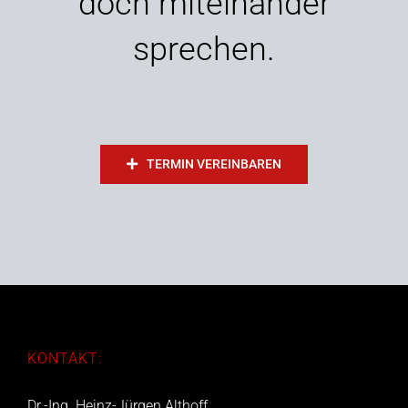
doch miteinander
sprechen.
TERMIN VEREINBAREN
KONTAKT:
Dr.-Ing. Heinz-Jürgen Althoff