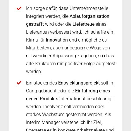
Ich sorge dafür, dass Unternehmensteile
integriert werden, die
Ablauforganisation
gestrafft
wird oder die
Liefertreue
eines
Lieferanten verbessert wird. Ich schaffe ein
Klima für
Innovation
und ermögliche es
Mitarbeitern, auch unbequeme Wege von
notwendiger Anpassung zu gehen, so dass
alte Strukturen mit positiver Folge aufgelöst
werden.
Ein stockendes
Entwicklungsprojekt
soll in
Gang gebracht oder die
Einführung eines
neuen Produkts
international beschleunigt
werden. Insolvenz soll vermieden oder
starkes Wachstum gestemmt werden. Als
Interim Manager verstehe ich Ihr Ziel,
übersetze es in konkrete Arbeitspakete und