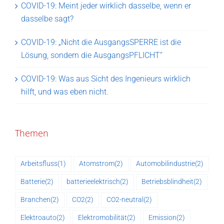
COVID-19: Meint jeder wirklich dasselbe, wenn er
dasselbe sagt?
COVID-19: „Nicht die AusgangsSPERRE ist die
Lösung, sondern die AusgangsPFLICHT“
COVID-19: Was aus Sicht des Ingenieurs wirklich
hilft, und was eben nicht.
Themen
Arbeitsfluss
(1)
Atomstrom
(2)
Automobilindustrie
(2)
Batterie
(2)
batterieelektrisch
(2)
Betriebsblindheit
(2)
Branchen
(2)
CO2
(2)
CO2-neutral
(2)
Elektroauto
(2)
Elektromobilität
(2)
Emission
(2)