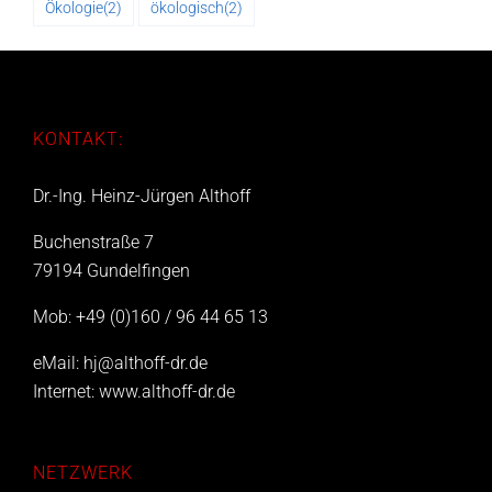
Ökologie
(2)
ökologisch
(2)
KONTAKT:
Dr.-Ing. Heinz-Jürgen Althoff
Buchenstraße 7
79194 Gundelfingen
Mob: +49 (0)160 / 96 44 65 13
eMail:
hj@althoff-dr.de
Internet:
www.althoff-dr.de
NETZWERK