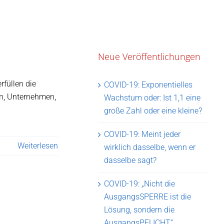
Neue Veröffentlichungen
rfüllen die
COVID-19: Exponentielles
en, Unternehmen,
Wachstum oder: Ist 1,1 eine
große Zahl oder eine kleine?
COVID-19: Meint jeder
Weiterlesen
wirklich dasselbe, wenn er
dasselbe sagt?
COVID-19: „Nicht die
AusgangsSPERRE ist die
Lösung, sondern die
AusgangsPFLICHT“