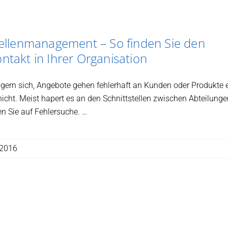
tellenmanagement – So finden Sie den
ntakt in Ihrer Organisation
ögern sich, Angebote gehen fehlerhaft an Kunden oder Produkte e
icht. Meist hapert es an den Schnittstellen zwischen Abteilung
n Sie auf Fehlersuche. …
 2016