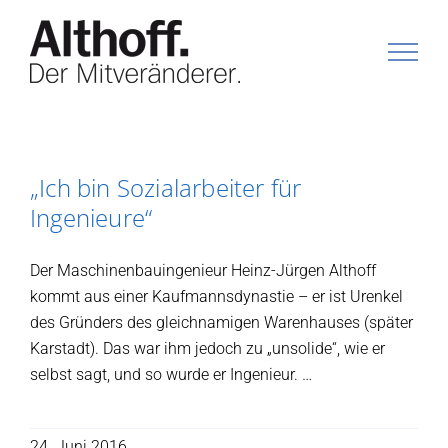
Zum
Inhalt
springen
„Ich bin Sozialarbeiter für
Ingenieure“
Der Maschinenbauingenieur Heinz-Jürgen Althoff
kommt aus einer Kaufmannsdynastie – er ist Urenkel
des Gründers des gleichnamigen Warenhauses (später
Karstadt). Das war ihm jedoch zu „unsolide“, wie er
selbst sagt, und so wurde er Ingenieur. …
24. Juni 2016