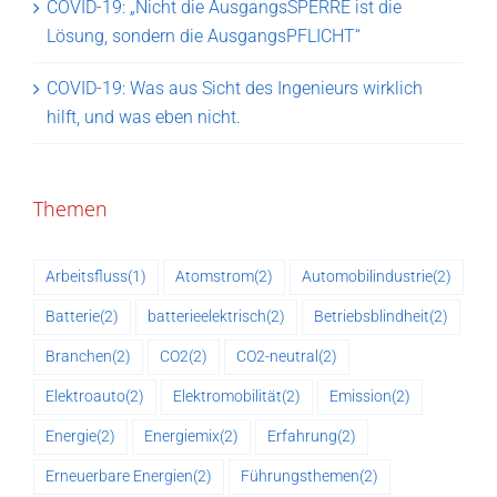
COVID-19: „Nicht die AusgangsSPERRE ist die
Lösung, sondern die AusgangsPFLICHT“
COVID-19: Was aus Sicht des Ingenieurs wirklich
hilft, und was eben nicht.
Themen
Arbeitsfluss
(1)
Atomstrom
(2)
Automobilindustrie
(2)
Batterie
(2)
batterieelektrisch
(2)
Betriebsblindheit
(2)
Branchen
(2)
CO2
(2)
CO2-neutral
(2)
Elektroauto
(2)
Elektromobilität
(2)
Emission
(2)
Energie
(2)
Energiemix
(2)
Erfahrung
(2)
Erneuerbare Energien
(2)
Führungsthemen
(2)