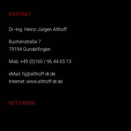
KONTAKT:
Dr.-Ing. Heinz-Jürgen Althoff
Buchenstraße 7
79194 Gundelfingen
Mob: +49 (0)160 / 96 44 65 13
eMail:
hj@althoff-dr.de
Internet:
www.althoff-dr.de
NETZWERK