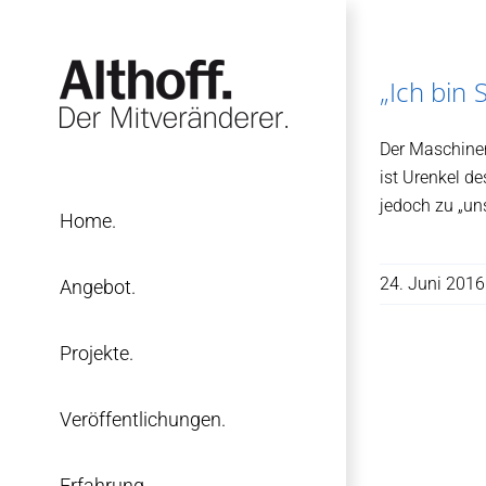
Zum
Inhalt
springen
„Ich bin 
Der Maschine
ist Urenkel d
jedoch zu „uns
Home.
24. Juni 2016
Angebot.
Projekte.
Veröffentlichungen.
Erfahrung.