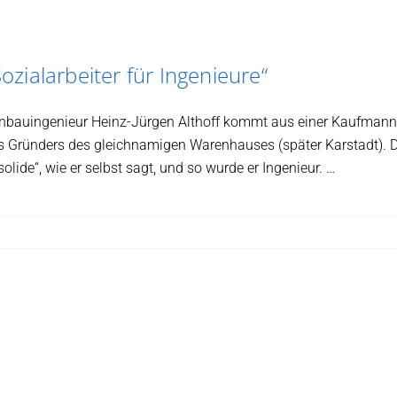
Sozialarbeiter für Ingenieure“
nbauingenieur Heinz-Jürgen Althoff kommt aus einer Kaufmann
es Gründers des gleichnamigen Warenhauses (später Karstadt). 
olide“, wie er selbst sagt, und so wurde er Ingenieur. …