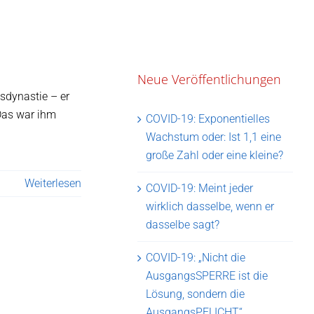
Neue Veröffentlichungen
sdynastie – er
Das war ihm
COVID-19: Exponentielles
Wachstum oder: Ist 1,1 eine
große Zahl oder eine kleine?
Weiterlesen
COVID-19: Meint jeder
wirklich dasselbe, wenn er
dasselbe sagt?
COVID-19: „Nicht die
AusgangsSPERRE ist die
Lösung, sondern die
AusgangsPFLICHT“