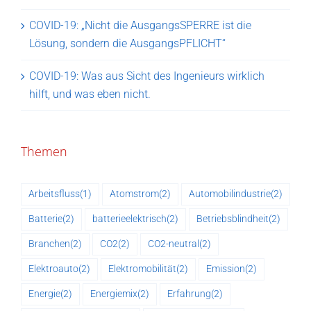
COVID-19: „Nicht die AusgangsSPERRE ist die
Lösung, sondern die AusgangsPFLICHT“
COVID-19: Was aus Sicht des Ingenieurs wirklich
hilft, und was eben nicht.
Themen
Arbeitsfluss
(1)
Atomstrom
(2)
Automobilindustrie
(2)
Batterie
(2)
batterieelektrisch
(2)
Betriebsblindheit
(2)
Branchen
(2)
CO2
(2)
CO2-neutral
(2)
Elektroauto
(2)
Elektromobilität
(2)
Emission
(2)
Energie
(2)
Energiemix
(2)
Erfahrung
(2)