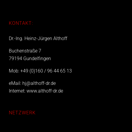
KONTAKT:
Dr.-Ing. Heinz-Jürgen Althoff
Buchenstraße 7
79194 Gundelfingen
Mob: +49 (0)160 / 96 44 65 13
eMail:
hj@althoff-dr.de
Internet:
www.althoff-dr.de
NETZWERK