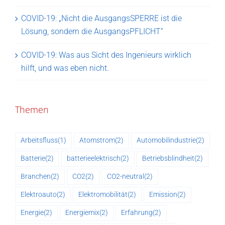
COVID-19: „Nicht die AusgangsSPERRE ist die
Lösung, sondern die AusgangsPFLICHT“
COVID-19: Was aus Sicht des Ingenieurs wirklich
hilft, und was eben nicht.
Themen
Arbeitsfluss
(1)
Atomstrom
(2)
Automobilindustrie
(2)
Batterie
(2)
batterieelektrisch
(2)
Betriebsblindheit
(2)
Branchen
(2)
CO2
(2)
CO2-neutral
(2)
Elektroauto
(2)
Elektromobilität
(2)
Emission
(2)
Energie
(2)
Energiemix
(2)
Erfahrung
(2)