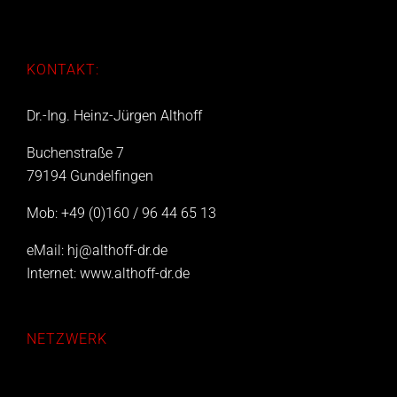
KONTAKT:
Dr.-Ing. Heinz-Jürgen Althoff
Buchenstraße 7
79194 Gundelfingen
Mob: +49 (0)160 / 96 44 65 13
eMail:
hj@althoff-dr.de
Internet:
www.althoff-dr.de
NETZWERK