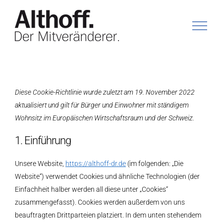
Zum
Inhalt
springen
Diese Cookie-Richtlinie wurde zuletzt am 19. November 2022
aktualisiert und gilt für Bürger und Einwohner mit ständigem
Wohnsitz im Europäischen Wirtschaftsraum und der Schweiz.
1. Einführung
Unsere Website,
https://althoff-dr.de
(im folgenden: „Die
Website“) verwendet Cookies und ähnliche Technologien (der
Einfachheit halber werden all diese unter „Cookies“
zusammengefasst). Cookies werden außerdem von uns
beauftragten Drittparteien platziert. In dem unten stehendem