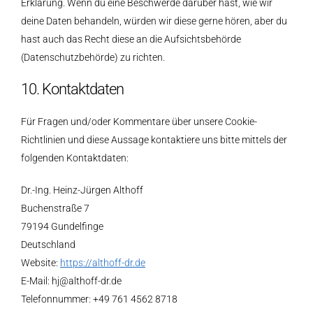
Erklärung. Wenn du eine Beschwerde darüber hast, wie wir
deine Daten behandeln, würden wir diese gerne hören, aber du
hast auch das Recht diese an die Aufsichtsbehörde
(Datenschutzbehörde) zu richten.
10. Kontaktdaten
Für Fragen und/oder Kommentare über unsere Cookie-
Richtlinien und diese Aussage kontaktiere uns bitte mittels der
folgenden Kontaktdaten:
Dr.-Ing. Heinz-Jürgen Althoff
Buchenstraße 7
79194 Gundelfinge
Deutschland
Website:
https://althoff-dr.de
E-Mail:
hj@
althoff-dr.de
Telefonnummer: +49 761 4562 8718